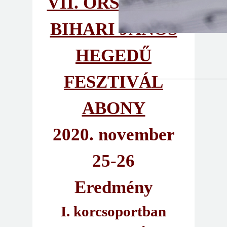
VII. ORSZÁGOS
BIHARI JÁNOS
HEGEDŰ
FESZTIVÁL
ABONY
2020. november
25-26
Eredmény
I. korcsoportban