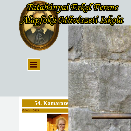
54. Kamarazene Fesztivál
Galéria > 2019