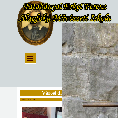
Városi díjátadó
Galéria > 2019